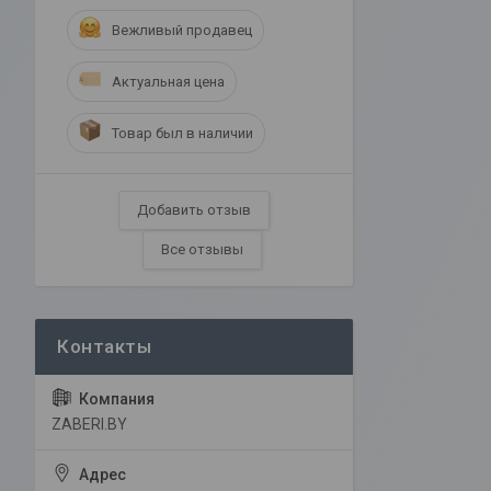
Вежливый продавец
Актуальная цена
Товар был в наличии
Добавить отзыв
Все отзывы
ZABERI.BY