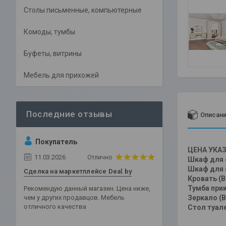
Столы письменные, компьютерные
Комоды, тумбы
Буфеты, витрины
Мебель для прихожей
Описан
Покупатель
ЦЕНА УКАЗ
11.03.2026
Отлично
Шкаф для 
Шкаф для 
Сделка на маркетплейсе Deal.by
Кровать (
Тумба при
Рекомендую данный магазин. Цена ниже,
чем у других продавцов. Мебель
Зеркало (
отличного качества
Стол туал