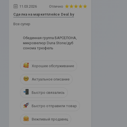
11.03.2026
Отлично
Сделка на маркетплейсе Deal.by
Все супер
Обеденная группа БАРСЕЛОНА,
микровелюр Duna Stone/дуб
сонома трюфель
Хорошее обслуживание
Актуальное описание
Быстро связались
Быстро отправили товар
Вежливый продавец