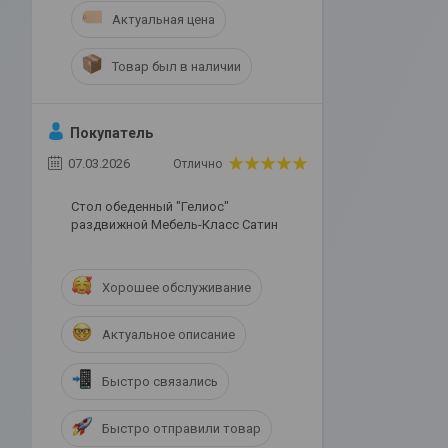
Актуальная цена
Товар был в наличии
Покупатель
07.03.2026
Отлично
Стол обеденный "Гелиос"
раздвижной Мебель-Класс Сатин
Хорошее обслуживание
Актуальное описание
Быстро связались
Быстро отправили товар