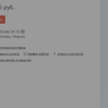
5
руб.
ть
3) 646-39-10
atsApp, Telegram
латная доставка
авка и оплата
График работы
Адрес и контакты
зводитель и гарантия