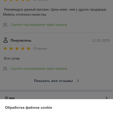
Рекомендую данный магазин. Цена ниже, чем у других продавцов. 
Мебель отличного качества
Сделка подтверждена через корзину
Покупатель
11.03.2026
Отлично
Все супер
Сделка подтверждена через корзину
Показать все отзывы
О нас
Обработка файлов cookie
Контакты