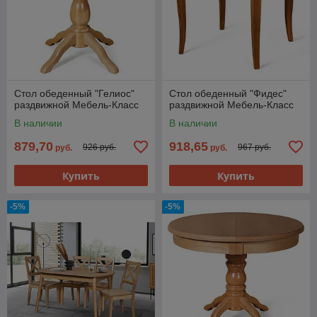
Стол обеденный "Гелиос"
Стол обеденный "Фидес"
раздвижной Мебель-Класс
раздвижной Мебель-Класс
В наличии
В наличии
879,70
918,65
926 руб.
967 руб.
руб.
руб.
Купить
Купить
-5%
-5%