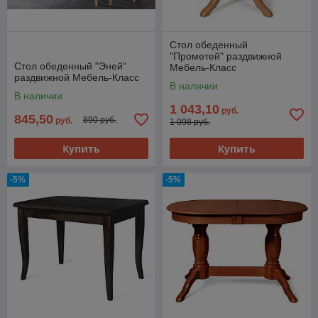
Стол обеденный
"Прометей" раздвижной
Стол обеденный "Эней"
Мебель-Класс
раздвижной Мебель-Класс
В наличии
В наличии
1 043,10
руб.
845,50
890 руб.
руб.
1 098 руб.
Купить
Купить
-5%
-5%