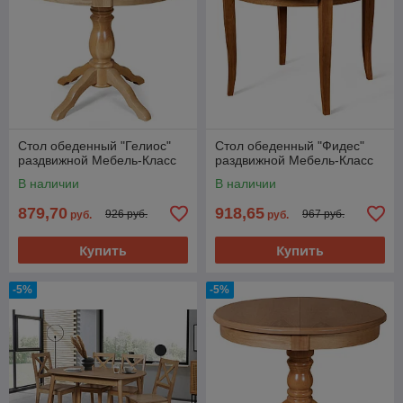
Стол обеденный "Гелиос"
Стол обеденный "Фидес"
раздвижной Мебель-Класс
раздвижной Мебель-Класс
В наличии
В наличии
879,70
918,65
926 руб.
967 руб.
руб.
руб.
Купить
Купить
-5%
-5%