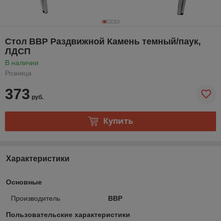
Стол ВВР Раздвижной Камень темный/паук,
ЛДСП
В наличии
Розница
373
руб.
Купить
Характеристики
Основные
Производитель
ВВР
Пользовательские характеристики