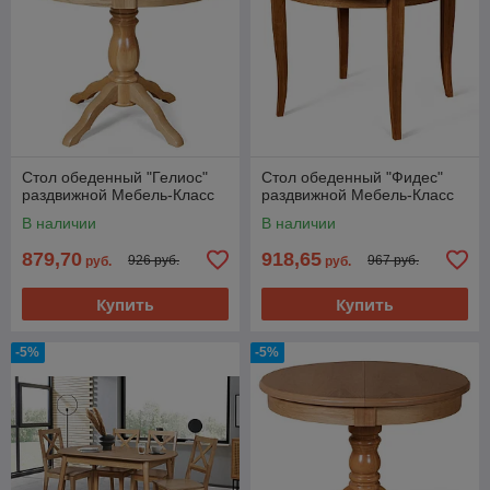
Стол обеденный "Гелиос"
Стол обеденный "Фидес"
раздвижной Мебель-Класс
раздвижной Мебель-Класс
В наличии
В наличии
879,70
918,65
926 руб.
967 руб.
руб.
руб.
Купить
Купить
-5%
-5%