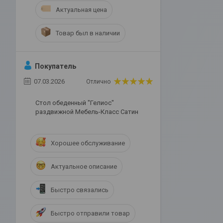
Актуальная цена
Товар был в наличии
Покупатель
07.03.2026
Отлично
Стол обеденный "Гелиос"
раздвижной Мебель-Класс Сатин
Хорошее обслуживание
Актуальное описание
Быстро связались
Быстро отправили товар