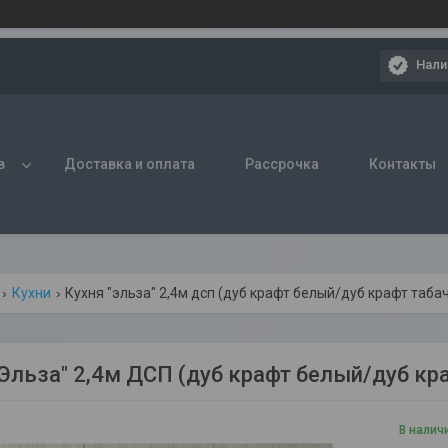
Нали
в
Доставка и оплата
Рассрочка
Контакты
Кухни
Кухня "эльза" 2,4м дсп (дуб крафт белый/дуб крафт таб
"Эльза" 2,4м ДСП (дуб крафт белый/дуб к
В налич