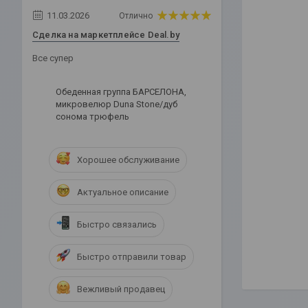
11.03.2026
Отлично
Сделка на маркетплейсе Deal.by
Все супер
Обеденная группа БАРСЕЛОНА,
микровелюр Duna Stone/дуб
сонома трюфель
Хорошее обслуживание
Актуальное описание
Быстро связались
Быстро отправили товар
Вежливый продавец