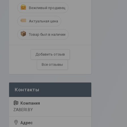
Вежливый продавец
Актуальная цена
Товар был в наличии
Добавить отзыв
Все отзывы
ZABERI.BY