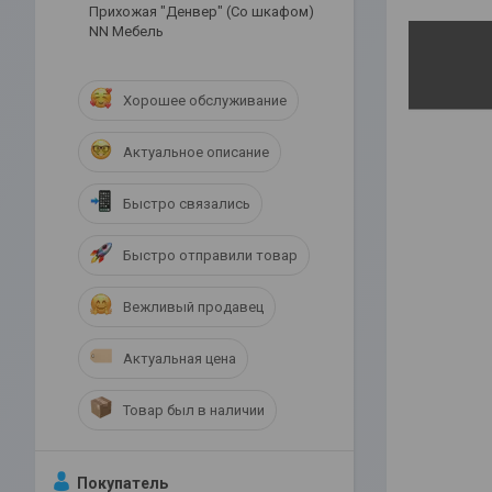
Прихожая "Денвер" (Со шкафом)
NN Мебель
Хорошее обслуживание
Актуальное описание
Быстро связались
Быстро отправили товар
Вежливый продавец
Актуальная цена
Товар был в наличии
Покупатель