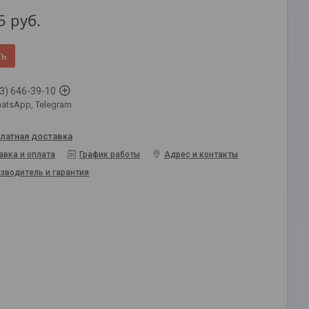
5
руб.
ть
3) 646-39-10
atsApp, Telegram
латная доставка
авка и оплата
График работы
Адрес и контакты
зводитель и гарантия