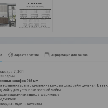
ие
Характеристики
Информация для заказа
фасадов: ЛДСП
ДСП серый
весных шкафов 915 мм
 толщиной 26 мм отдельно на каждый шкаф либо цельная.
Цвет 
д мойку для установки врезной мойки.
щие выдвижных ящиков: шариковые
водчиками
посуды входит в комплект