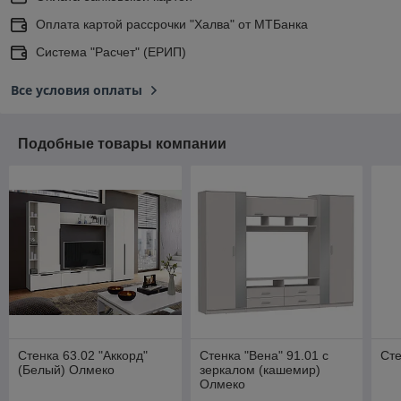
Оплата картой рассрочки "Халва" от МТБанка
Система "Расчет" (ЕРИП)
Все условия оплаты
Подобные товары компании
Стенка 63.02 "Аккорд"
Стенка "Вена" 91.01 с
Сте
(Белый) Олмеко
зеркалом (кашемир)
Олмеко