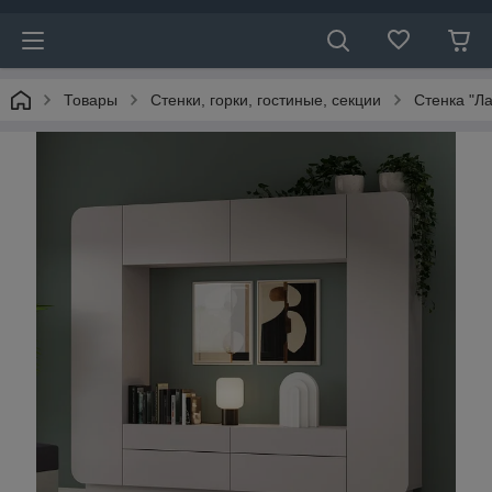
Товары
Стенки, горки, гостиные, секции
Стенка "Л