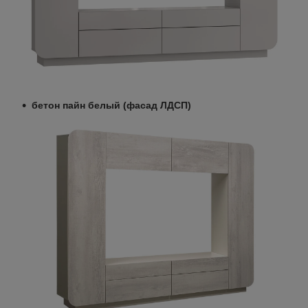
бетон пайн белый (фасад ЛДСП)