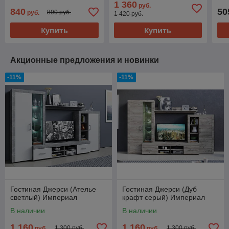
1 360
руб.
840
50
890 руб.
руб.
1 420 руб.
Купить
Купить
Акционные предложения и новинки
-11%
-11%
Гостиная Джерси (Ателье
Гостиная Джерси (Дуб
светлый) Империал
крафт серый) Империал
В наличии
В наличии
1 160
1 160
1 300 руб.
1 300 руб.
руб.
руб.