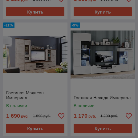
Купить
Купить
-11%
-9%
Гостиная Мэдисон
Империал
Гостиная Невада Империал
В наличии
В наличии
1 690
1 170
1 890 руб.
1 290 руб.
руб.
руб.
Купить
Купить