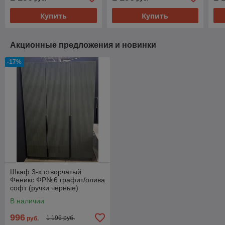
Купить
Купить
Акционные предложения и новинки
-17%
Шкаф 3-х створчатый
Феникс ФР№6 графит/олива
софт (ручки черные)
В наличии
996
1 196 руб.
руб.