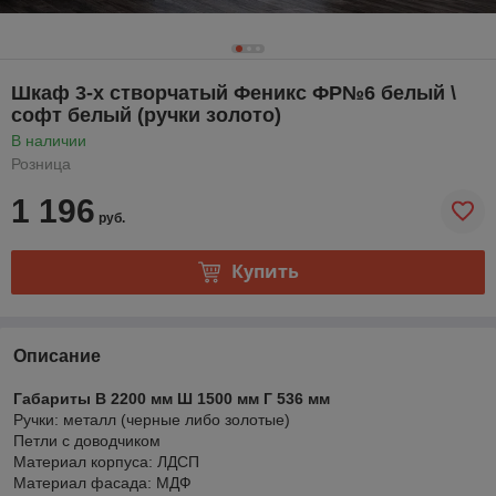
Шкаф 3-х створчатый Феникс ФР№6 белый \
софт белый (ручки золото)
В наличии
Розница
1 196
руб.
Купить
Описание
Габариты В 2200 мм Ш 1500 мм Г 536 мм
Ручки: металл (черные либо золотые)
Петли с доводчиком
Материал корпуса: ЛДСП
Материал фасада: МДФ