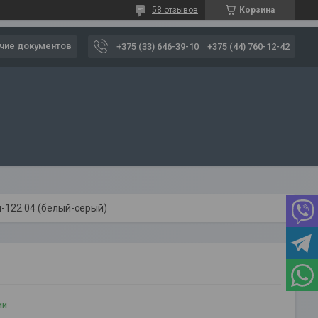
58 отзывов
Корзина
чие документов
+375 (33) 646-39-10
+375 (44) 760-12-42
н-122.04 (белый-серый)
ии