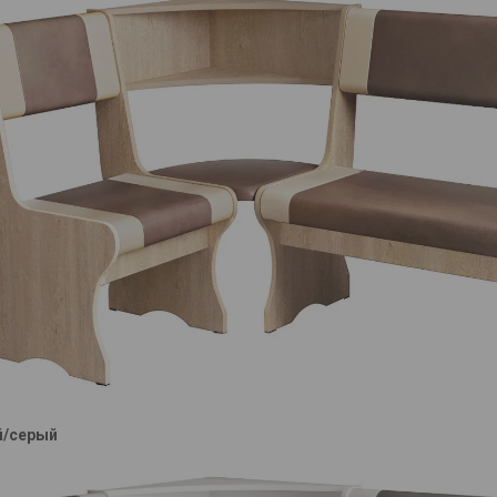
й/серый