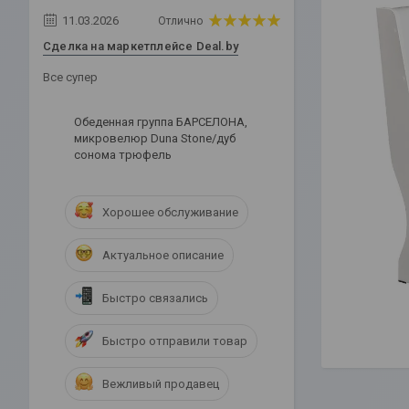
11.03.2026
Отлично
Сделка на маркетплейсе Deal.by
Все супер
Обеденная группа БАРСЕЛОНА,
микровелюр Duna Stone/дуб
сонома трюфель
Хорошее обслуживание
Актуальное описание
Быстро связались
Быстро отправили товар
Вежливый продавец