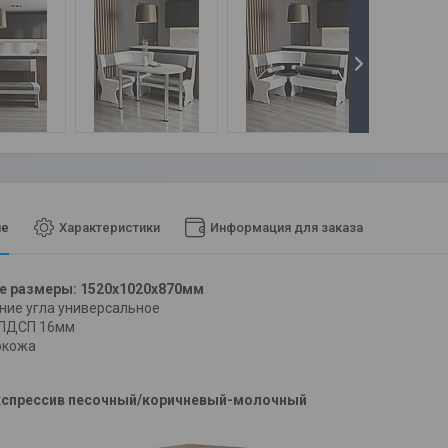
ие
Характеристики
Информация для заказа
е размеры: 1520х1020х870мм
ние угла универсальное
 ЛДСП 16мм
окожа
кспрессив песочный/коричневый-молочный