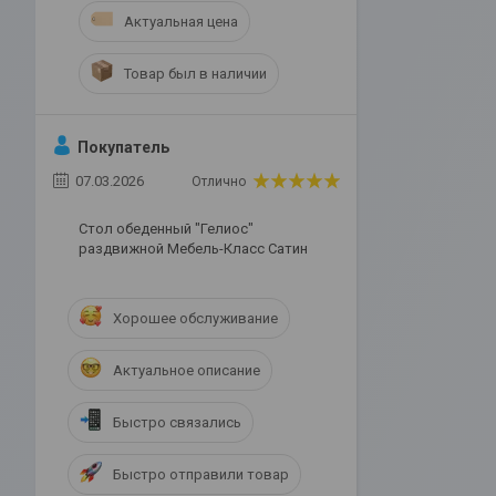
Актуальная цена
Товар был в наличии
Покупатель
07.03.2026
Отлично
Стол обеденный "Гелиос"
раздвижной Мебель-Класс Сатин
Хорошее обслуживание
Актуальное описание
Быстро связались
Быстро отправили товар