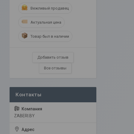
Вежливый продавец
Актуальная цена
Товар был в наличии
Добавить отзыв
Все отзывы
ZABERI.BY