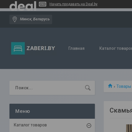
Начать продавать на Deal.by
Минск, Беларусь
Главная
Каталог товаро
Товары
Скамья
Каталог товаров