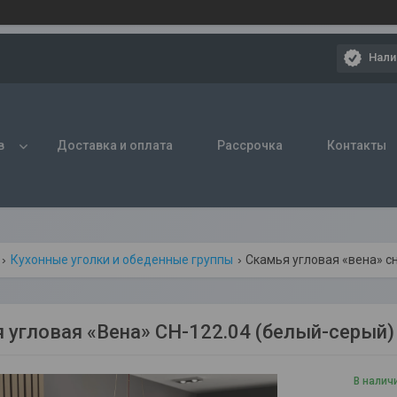
Нали
в
Доставка и оплата
Рассрочка
Контакты
Кухонные уголки и обеденные группы
Скамья угловая «вена» с
 угловая «Вена» СН-122.04 (белый-серый)
В налич