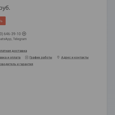
руб.
ть
3) 646-39-10
atsApp, Telegram
латная доставка
авка и оплата
График работы
Адрес и контакты
зводитель и гарантия