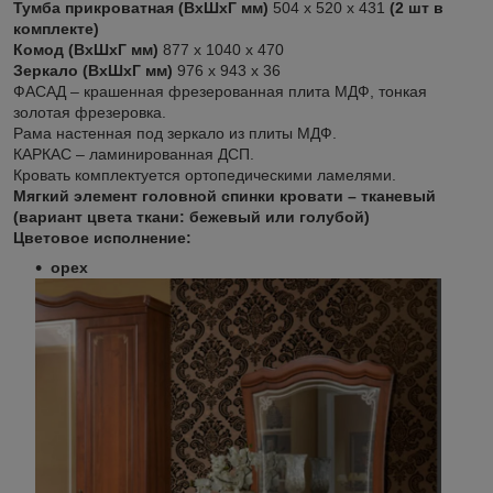
Тумба прикроватная (ВхШхГ мм)
504 х 520 х 431
(2 шт в
комплекте)
Комод (ВхШхГ мм)
877 х 1040 х 470
Зеркало (ВхШхГ мм)
976 х 943 х 36
ФАСАД – крашенная фрезерованная плита МДФ, тонкая
золотая фрезеровка.
Рама настенная под зеркало из плиты МДФ.
КАРКАС – ламинированная ДСП.
Кровать комплектуется ортопедическими ламелями.
Мягкий элемент головной спинки кровати – тканевый
(вариант цвета ткани: бежевый или голубой)
Цветовое исполнение:
орех