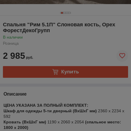
Спальня "Рим 5.1П" Слоновая кость, Орех
ФорестДекоГрупп
В наличии
Розница
2 985
руб.
Купить
Описание
ЦЕНА УКАЗАНА ЗА ПОЛНЫЙ КОМПЛЕКТ:
Шкаф для одежды 5-ти дверный (ВхШхГ мм)
2360 х 2234 х
592
Кровать (ВхШхГ мм)
1190 х 2060 х 2054
(спальное место:
1800 x 2000)