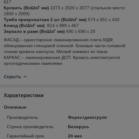
617
Кровать (ВхШхГ мм)
2273 х 2020 х 2077 (спальное место:
1800 x 2000)
Тумба прикроватная 2 шт (ВхШхГ мм)
573 х 551 х 420
Комод (ВхШхГ мм)
814 х 989 х 467
Зеркало в раме (ВхШхГ мм)
690 х 690 х 20
ФАСАД – односторонне ламинированная плита МДФ,
облицованная глянцевой пленкой. Боковые части головной
спинки кровати изогнуты. Мягкий элемент из ткани.
КАРКАС – ламинированная ДСП. Кровать комплектуется
ортопедическими ламелями.
Скрыть
Характеристики
Основные
Производитель
Форестдекогрупп
Страна производитель
Беларусь
Гарантийный срок
24 мес