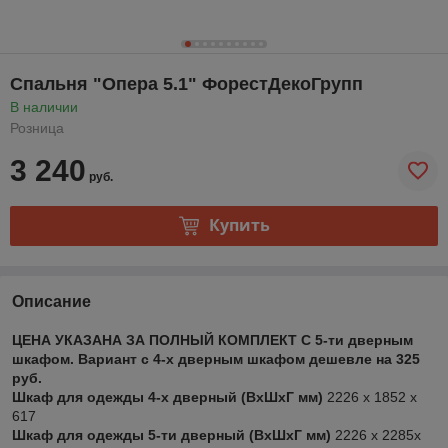
Спальня "Опера 5.1" ФорестДекоГрупп
В наличии
Розница
3 240
руб.
Купить
Описание
ЦЕНА УКАЗАНА ЗА ПОЛНЫЙ КОМПЛЕКТ C 5-ти дверным
шкафом. Вариант с 4-х дверным шкафом дешевле на 325
руб.
Шкаф для одежды 4-х дверный (ВхШхГ мм)
2226 х 1852 х
617
Шкаф для одежды 5-ти дверный (ВхШхГ мм)
2226 х 2285х