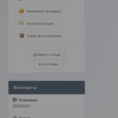
Вежливый продавец
Актуальная цена
Товар был в наличии
Добавить отзыв
Все отзывы
ZABERI.BY