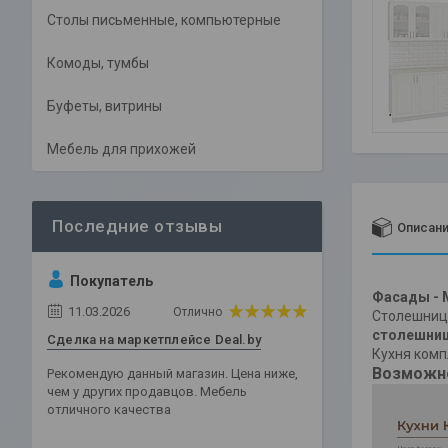
Столы письменные, компьютерные
Комоды, тумбы
Буфеты, витрины
Мебель для прихожей
Описан
Покупатель
Фасады - 
11.03.2026
Отлично
Столешниц
столешниц
Сделка на маркетплейсе Deal.by
Кухня комп
Возможно
Рекомендую данный магазин. Цена ниже,
чем у других продавцов. Мебель
отличного качества