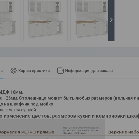
ие
Характеристики
Информация для заказа
МДФ 16мм.
а - 26мм.
Столешница может быть любых размеров (цельная ли
у на шкафчик под мойку
лектуется сушкой
 изменение цветов, размеров кухни и компоновки шка