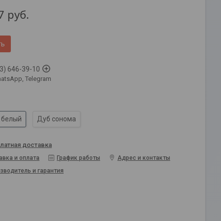
7
руб.
ть
3) 646-39-10
atsApp, Telegram
 белый
Дуб сонома
латная доставка
авка и оплата
График работы
Адрес и контакты
зводитель и гарантия