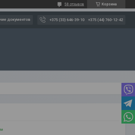
58 отзывов
Корзина
чие документов
+375 (33) 646-39-10
+375 (44) 760-12-42
ии