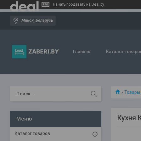
Начать продавать на Deal.by
Минск, Беларусь
Главная
Каталог товаро
Товары
Кухня 
Каталог товаров