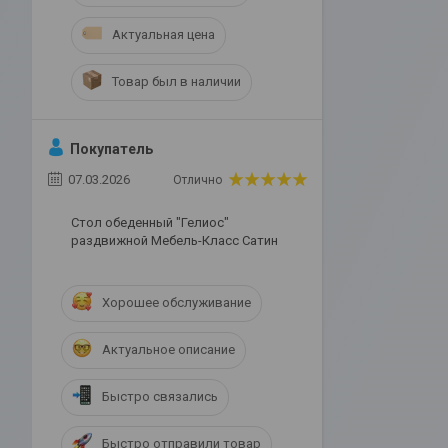
Актуальная цена
Товар был в наличии
Покупатель
07.03.2026
Отлично
Стол обеденный "Гелиос"
раздвижной Мебель-Класс Сатин
Хорошее обслуживание
Актуальное описание
Быстро связались
Быстро отправили товар