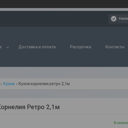
Нали
в
Доставка и оплата
Рассрочка
Контакты
Кухни
Кухня корнелия ретро 2,1м
Корнелия Ретро 2,1м
В налич