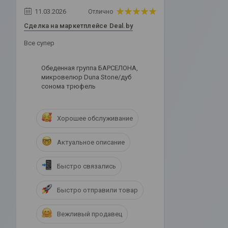
11.03.2026
Отлично
Сделка на маркетплейсе Deal.by
Все супер
Обеденная группа БАРСЕЛОНА,
микровелюр Duna Stone/дуб
сонома трюфель
Хорошее обслуживание
Актуальное описание
Быстро связались
Быстро отправили товар
Вежливый продавец