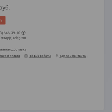
руб.
ть
3) 646-39-10
atsApp, Telegram
латная доставка
авка и оплата
График работы
Адрес и контакты