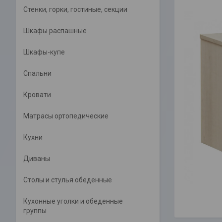
Стенки, горки, гостиные, секции
Шкафы распашные
Шкафы-купе
Спальни
Кровати
Матрасы ортопедические
Кухни
Диваны
Столы и стулья обеденные
Кухонные уголки и обеденные
группы