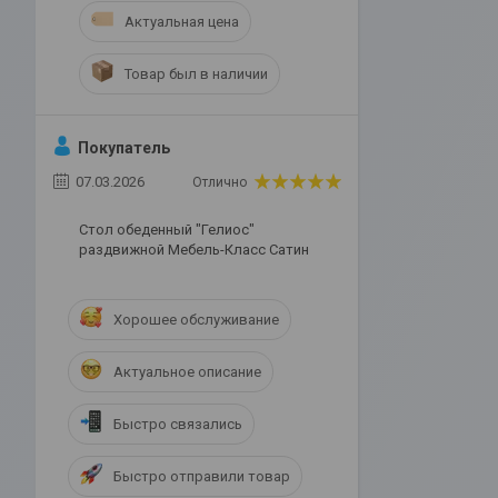
Актуальная цена
Товар был в наличии
Покупатель
07.03.2026
Отлично
Стол обеденный "Гелиос"
раздвижной Мебель-Класс Сатин
Хорошее обслуживание
Актуальное описание
Быстро связались
Быстро отправили товар