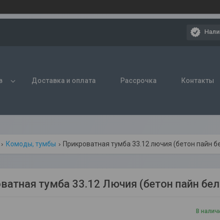
Нали
в
Доставка и оплата
Рассрочка
Контакты
Комоды, тумбы
Прикроватная тумба 33.12 лючия (бетон пайн б
ватная тумба 33.12 Лючия (бетон пайн бе
В налич