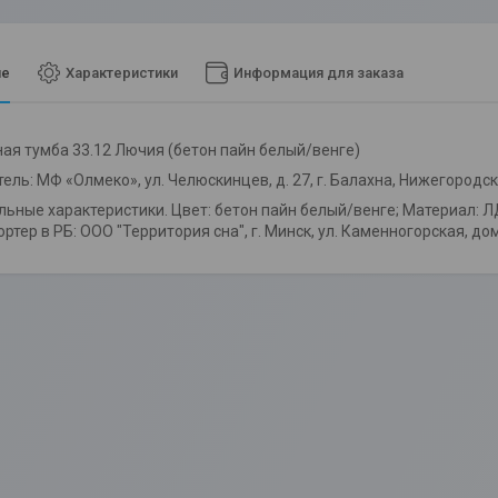
ие
Характеристики
Информация для заказа
ая тумба 33.12 Лючия (бетон пайн белый/венге)
ель: МФ «Олмеко», ул. Челюскинцев, д. 27, г. Балахна, Нижегород
ьные характеристики. Цвет: бетон пайн белый/венге; Материал: Л
ртер в РБ: ООО "Территория сна", г. Минск, ул. Каменногорская, дом,