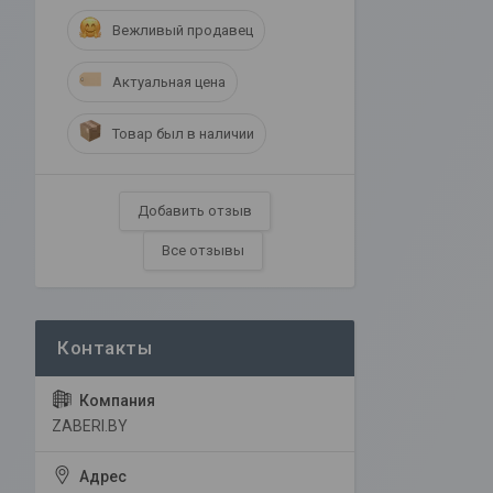
Вежливый продавец
Актуальная цена
Товар был в наличии
Добавить отзыв
Все отзывы
ZABERI.BY