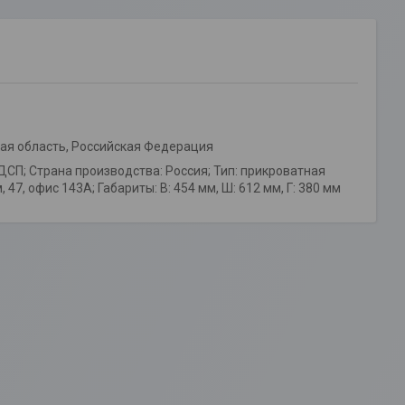
ская область, Российская Федерация
ДСП; Страна производства: Россия; Тип: прикроватная
 47, офис 143А; Габариты: В: 454 мм, Ш: 612 мм, Г: 380 мм