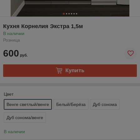
Кухня Корнелия Экстра 1,5м
В наличии
Розница
600
руб.
Купить
Цвет
Венге светлый/венге
Белый/Берёза
Дуб сонома
Дуб сонома/венге
В наличии