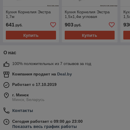
Кухня Корнелия Экстра
Кухня Корнелия Экстра
Кух
1,7м
1,5х1,4м угловая
1,5
641
903
93
руб.
руб.
Купить
Купить
О нас
100% положительных из 7 отзывов за год
Компания продает на
Deal.by
Работает с 17.10.2019
г. Минск
Минск, Беларусь
Контакты
Сегодня работает с 09:00 до 23:00
Показать весь график работы